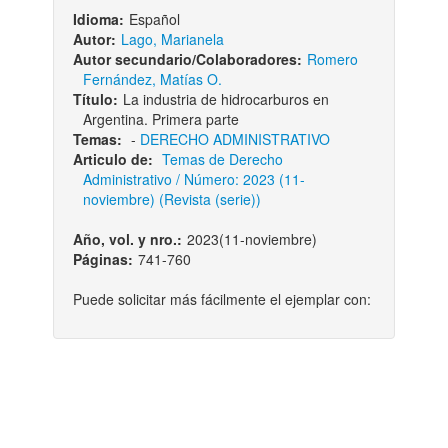
Idioma:
Español
Autor:
Lago, Marianela
Autor secundario/Colaboradores:
Romero
Fernández, Matías O.
Título:
La industria de hidrocarburos en
Argentina. Primera parte
Temas:
-
DERECHO ADMINISTRATIVO
Articulo de:
Temas de Derecho
Administrativo / Número: 2023 (11-
noviembre) (Revista (serie))
Año, vol. y nro.:
2023(11-noviembre)
Páginas:
741-760
Puede solicitar más fácilmente el ejemplar con: