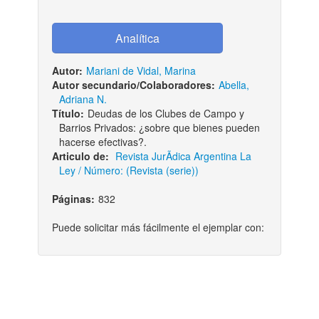
Autor:
Mariani de Vidal, Marina
Autor secundario/Colaboradores:
Abella,
Adriana N.
Título:
Deudas de los Clubes de Campo y
Barrios Privados: ¿sobre que bienes pueden
hacerse efectivas?.
Articulo de:
Revista JurÃ­dica Argentina La
Ley / Número: (Revista (serie))
Páginas:
832
Puede solicitar más fácilmente el ejemplar con: