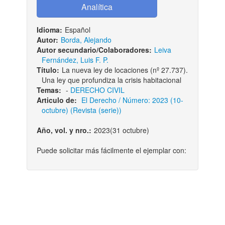
Idioma:
Español
Autor:
Borda, Alejando
Autor secundario/Colaboradores:
Leiva
Fernández, Luis F. P.
Título:
La nueva ley de locaciones (nº 27.737).
Una ley que profundiza la crisis habitacional
Temas:
-
DERECHO CIVIL
Articulo de:
El Derecho / Número: 2023 (10-
octubre) (Revista (serie))
Año, vol. y nro.:
2023(31 octubre)
Puede solicitar más fácilmente el ejemplar con: