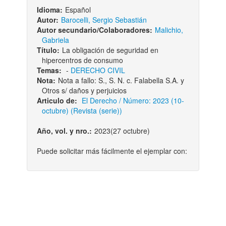
Idioma:
Español
Autor:
Barocelli, Sergio Sebastián
Autor secundario/Colaboradores:
Malichio,
Gabriela
Título:
La obligación de seguridad en
hipercentros de consumo
Temas:
-
DERECHO CIVIL
Nota:
Nota a fallo: S., S. N. c. Falabella S.A. y
Otros s/ daños y perjuicios
Articulo de:
El Derecho / Número: 2023 (10-
octubre) (Revista (serie))
Año, vol. y nro.:
2023(27 octubre)
Puede solicitar más fácilmente el ejemplar con: