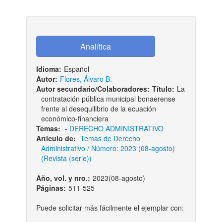
Idioma:
Español
Autor:
Flores, Álvaro B.
Autor secundario/Colaboradores:
Título:
La
contratación pública municipal bonaerense
frente al desequilibrio de la ecuación
económico-financiera
Temas:
-
DERECHO ADMINISTRATIVO
Articulo de:
Temas de Derecho
Administrativo / Número: 2023 (08-agosto)
(Revista (serie))
Año, vol. y nro.:
2023(08-agosto)
Páginas:
511-525
Puede solicitar más fácilmente el ejemplar con: