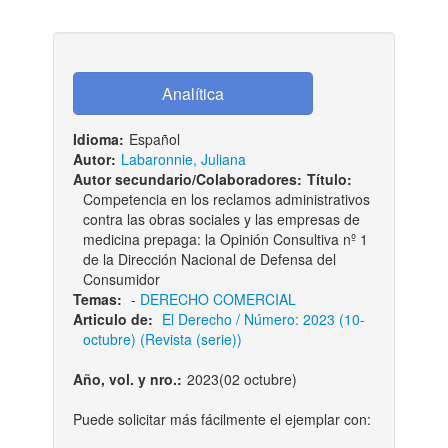
Idioma:
Español
Autor:
Labaronnie, Juliana
Autor secundario/Colaboradores:
Título:
Competencia en los reclamos administrativos
contra las obras sociales y las empresas de
medicina prepaga: la Opinión Consultiva nº 1
de la Dirección Nacional de Defensa del
Consumidor
Temas:
-
DERECHO COMERCIAL
Articulo de:
El Derecho / Número: 2023 (10-
octubre) (Revista (serie))
Año, vol. y nro.:
2023(02 octubre)
Puede solicitar más fácilmente el ejemplar con: