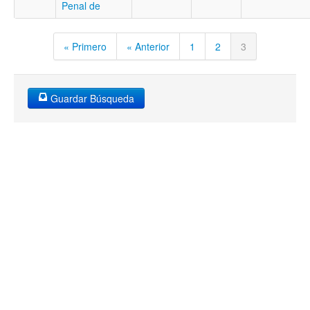
Penal de
« Primero
« Anterior
1
2
3
Guardar Búsqueda