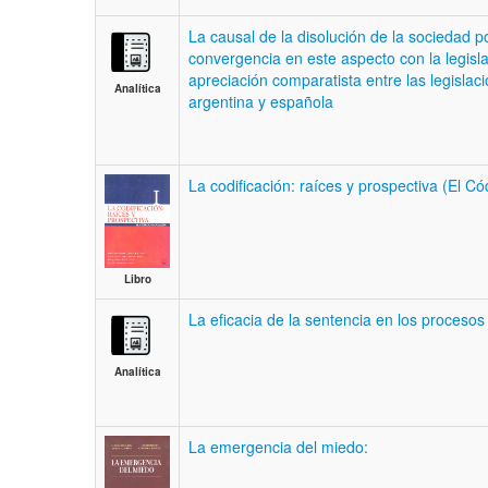
La causal de la disolución de la sociedad por
convergencia en este aspecto con la legisla
apreciación comparatista entre las legisla
Analítica
argentina y española
La codificación: raíces y prospectiva (El C
Libro
La eficacia de la sentencia en los procesos 
Analítica
La emergencia del miedo: