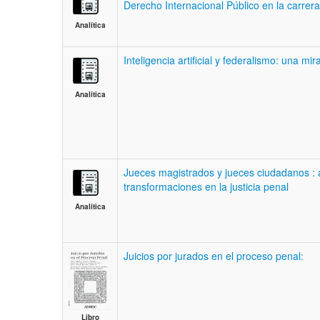
Derecho Internacional Público en la carre
Analítica
Inteligencia artificial y federalismo: una mi
Analítica
Jueces magistrados y jueces ciudadanos : a
transformaciones en la justicia penal
Analítica
Juicios por jurados en el proceso penal:
Libro