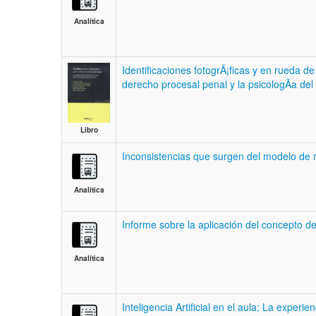
Analítica
Identificaciones fotogrÃ¡ficas y en rueda de
derecho procesal penal y la psicologÃ­a del 
Libro
Inconsistencias que surgen del modelo de 
Analítica
Informe sobre la aplicación del concepto d
Analítica
Inteligencia Artificial en el aula: La experi