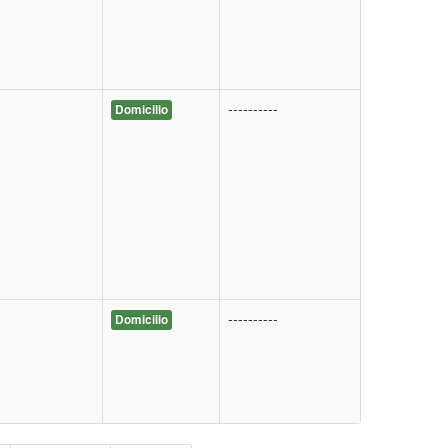
----------
Domicilio
----------
Domicilio