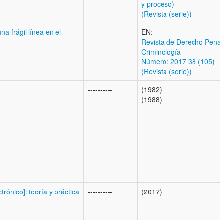
y proceso)
(Revista (serie))
a frágil línea en el
----------
EN:
Revista de Derecho Pena
Criminología
Número: 2017 38 (105)
(Revista (serie))
----------
(1982)
(1988)
trónico]: teoría y práctica
----------
(2017)