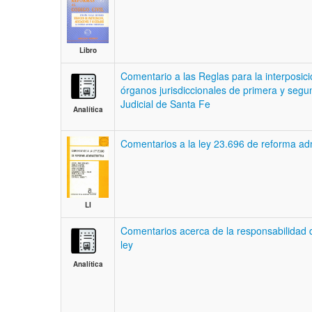
Libro
Comentario a las Reglas para la interposici
órganos jurisdiccionales de primera y segu
Judicial de Santa Fe
Analítica
Comentarios a la ley 23.696 de reforma adm
LI
Comentarios acerca de la responsabilidad 
ley
Analítica