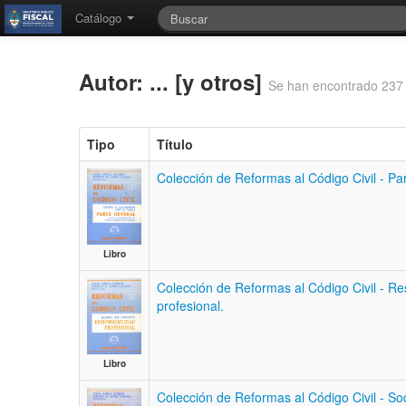
Catálogo
Autor: ... [y otros]
Se han encontrado 237 
Tipo
Título
Colección de Reformas al Código Civil - Pa
Libro
Colección de Reformas al Código Civil - Re
profesional.
Libro
Colección de Reformas al Código Civil - S