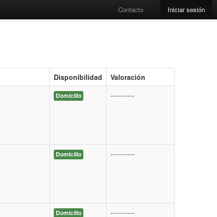
Contacto
Iniciar sesión
Disponibilidad
Valoración
----------
Domicilio
----------
Domicilio
----------
Domicilio