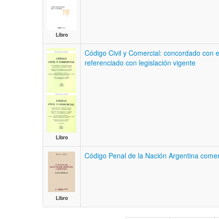
Libro
Código Civil y Comercial: concordado con 
referenciado con legislación vigente
Libro
Código Penal de la Nación Argentina comen
Libro