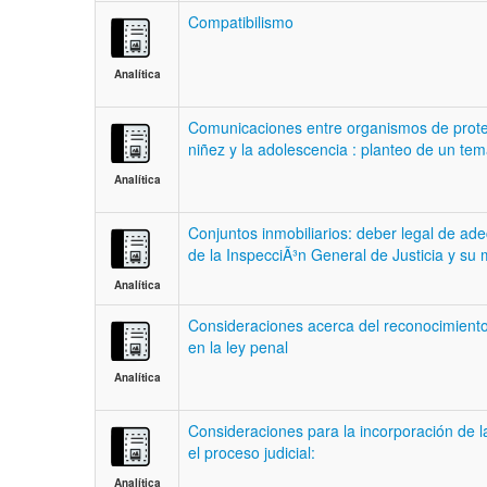
Compatibilismo
Analítica
Comunicaciones entre organismos de prote
niñez y la adolescencia : planteo de un te
Analítica
Conjuntos inmobiliarios: deber legal de ad
de la InspecciÃ³n General de Justicia y su m
Analítica
Consideraciones acerca del reconocimiento 
en la ley penal
Analítica
Consideraciones para la incorporación de la i
el proceso judicial:
Analítica