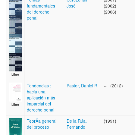
fundamentales
José
(2002)
del derecho
(2006)
penal:
Libro
Tendencias :
Pastor, Daniel R.
-- (2012)
hacia una
aplicación más
imparcial del
Libro
derecho penal
TeorÃ­a general
De la Rúa,
(1991)
del proceso
Fernando