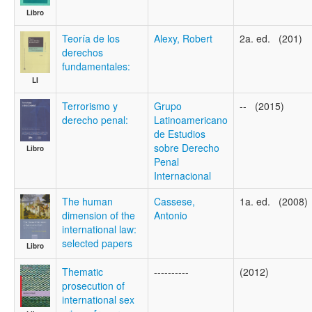
Libro
Teoría de los
Alexy, Robert
2a. ed. (201)
derechos
fundamentales:
LI
Terrorismo y
Grupo
-- (2015)
derecho penal:
Latinoamericano
de Estudios
sobre Derecho
Libro
Penal
Internacional
The human
Cassese,
1a. ed. (2008)
dimension of the
Antonio
international law:
selected papers
Libro
Thematic
----------
(2012)
prosecution of
international sex