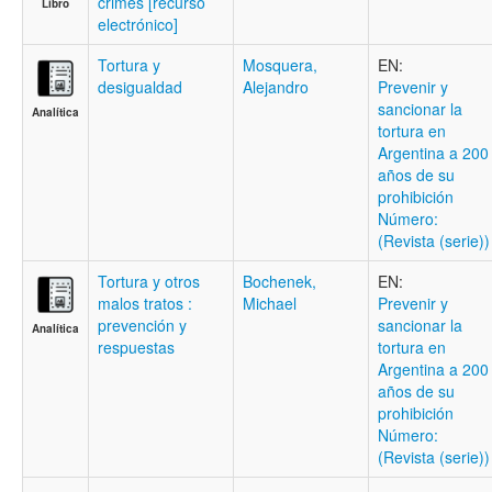
crimes [recurso
Libro
electrónico]
Tortura y
Mosquera,
EN:
desigualdad
Alejandro
Prevenir y
sancionar la
Analítica
tortura en
Argentina a 200
años de su
prohibición
Número:
(Revista (serie))
Tortura y otros
Bochenek,
EN:
malos tratos :
Michael
Prevenir y
prevención y
sancionar la
Analítica
respuestas
tortura en
Argentina a 200
años de su
prohibición
Número:
(Revista (serie))