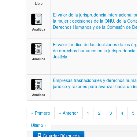
Libro
El valor de la jurisprudencia internacional p
la mujer : decisiones de la ONU, de la Cor
Derechos Humanos y de la Comisión de 
Analítica
El valor jurídico de las decisiones de los ó
de derechos humanos en la jurisprudencia
Justicia
Analítica
Empresas trasnacionales y derechos humano
jurídico y razones para avanzar hacia un i
Analítica
« Primero
« Anterior
1
2
3
4
5
Último »
Guardar Búsqueda