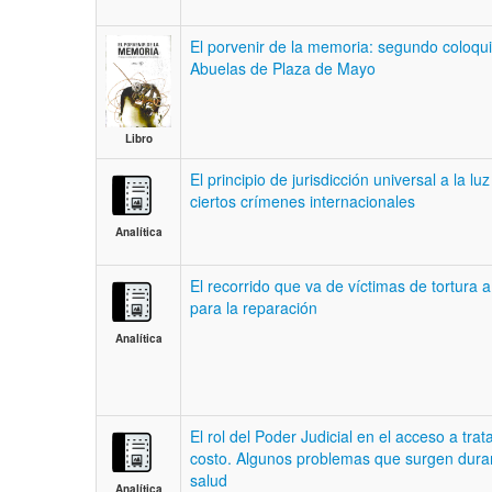
El porvenir de la memoria: segundo coloquio
Abuelas de Plaza de Mayo
Libro
El principio de jurisdicción universal a la l
ciertos crímenes internacionales
Analítica
El recorrido que va de víctimas de tortura 
para la reparación
Analítica
El rol del Poder Judicial en el acceso a tra
costo. Algunos problemas que surgen durant
salud
Analítica