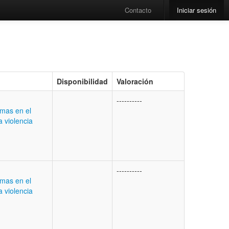
Contacto
Iniciar sesión
Disponibilidad
Valoración
----------
timas en el
a violencia
----------
timas en el
a violencia