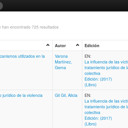
 han encontrado 725 resultados
Autor
Edición
canismos utilizados en la
Varona
EN:
Martínez,
La influencia de las víc
Gema
tratamiento jurídico de l
colectiva
Edición: (2017)
(Libro)
 jurídico de la violencia
Gil Gil, Alicia
EN:
La influencia de las víc
tratamiento jurídico de l
colectiva
Edición: (2017)
(Libro)