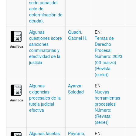
sede penal del
acto de
determinación de
deuda).
Algunas
Quadri,
EN:
cuestiones sobre
Gabriel H.
Temas de
sanciones
Derecho
Analítica
conminatorias y
Procesal
efectividad de la
Número: 2023
justicia
(03-marzo)
(Revista
(serie))
Algunas
Ayarza,
EN:
exigencias
Soledad
Nuevas
procesales de la
herramientas
Analítica
tutela judicial
procesales
efectiva
Número:
(Revista
(serie))
Algunas facetas
Peyrano,
EN: