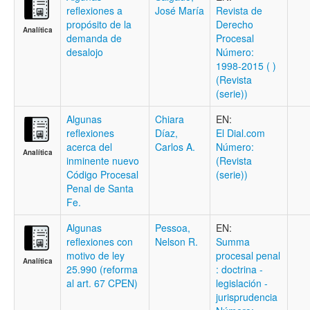
reflexiones a
José María
Revista de
propósito de la
Derecho
Analítica
demanda de
Procesal
desalojo
Número:
1998-2015 ( )
(Revista
(serie))
Algunas
Chiara
EN:
reflexiones
Díaz,
El Dial.com
acerca del
Carlos A.
Número:
Analítica
inminente nuevo
(Revista
Código Procesal
(serie))
Penal de Santa
Fe.
Algunas
Pessoa,
EN:
reflexiones con
Nelson R.
Summa
motivo de ley
procesal penal
Analítica
25.990 (reforma
: doctrina -
al art. 67 CPEN)
legislación -
jurisprudencia