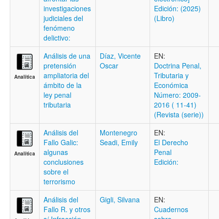
investigaciones
Edición: (2025)
judiciales del
(Libro)
fenómeno
delictivo:
Análisis de una
Díaz, Vicente
EN:
pretensión
Oscar
Doctrina Penal,
ampliatoria del
Tributaria y
Analítica
ámbito de la
Económica
ley penal
Número: 2009-
tributaria
2016 ( 11-41)
(Revista (serie))
Análisis del
Montenegro
EN:
Fallo Galic:
Seadi, Emily
El Derecho
algunas
Penal
Analítica
conclusiones
Edición:
sobre el
terrorismo
Análisis del
Gigli, Silvana
EN:
Fallo R. y otros
Cuadernos