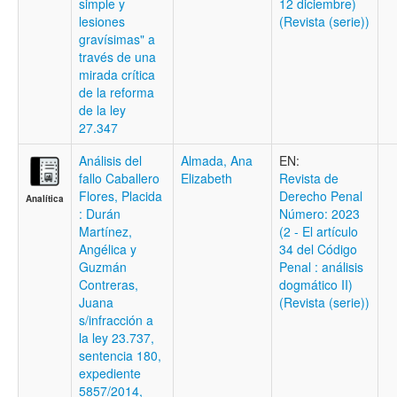
simple y
12 diciembre)
lesiones
(Revista (serie))
gravísimas" a
través de una
mirada crítica
de la reforma
de la ley
27.347
Análisis del
Almada, Ana
EN:
fallo Caballero
Elizabeth
Revista de
Flores, Placida
Derecho Penal
Analítica
: Durán
Número: 2023
Martínez,
(2 - El artículo
Angélica y
34 del Código
Guzmán
Penal : análisis
Contreras,
dogmático II)
Juana
(Revista (serie))
s/infracción a
la ley 23.737,
sentencia 180,
expediente
5857/2014,