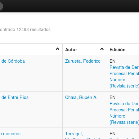
ontrado 12493 resultados
Autor
Edición
ia de Córdoba
Zurueta, Federico
EN:
Revista de Der
Procesal Penal
Número:
(Revista (serie
a de Entre Ríos
Chaia, Rubén A.
EN:
Revista de Der
Procesal Penal
Número:
(Revista (serie
 de menores
Terragni,
EN: