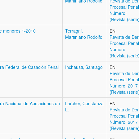
Martiniano Rodolfo
Revista de Der
Procesal Penal
Número:
(Revista (serie
 de menores 1-2010
Terragni,
EN:
Martiniano Rodolfo
Revista de Der
Procesal Penal
Número:
(Revista (serie
ara Federal de Casación Penal
Inchausti, Santiago
EN:
Revista de Der
Procesal Penal
Número: 2017 (
(Revista (serie
ara Nacional de Apelaciones en
Larcher, Constanza
EN:
L.
Revista de Der
Procesal Penal
Número: 2017 (
(Revista (serie