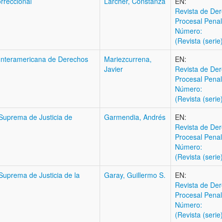
orreccional
Larcher, Constanza
EN:
Revista de Der
Procesal Penal
Número:
(Revista (serie
e Interamericana de Derechos
Mariezcurrena,
EN:
Javier
Revista de Der
Procesal Penal
Número:
(Revista (serie
 Suprema de Justicia de
Garmendia, Andrés
EN:
Revista de Der
Procesal Penal
Número:
(Revista (serie
 Suprema de Justicia de la
Garay, Guillermo S.
EN:
Revista de Der
Procesal Penal
Número:
(Revista (serie