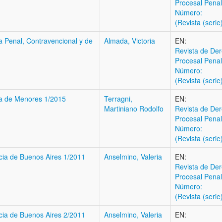
Procesal Penal
Número:
(Revista (serie
ia Penal, Contravencional y de
Almada, Victoria
EN:
Revista de Der
Procesal Penal
Número:
(Revista (serie
cia de Menores 1/2015
Terragni,
EN:
Martiniano Rodolfo
Revista de Der
Procesal Penal
Número:
(Revista (serie
ncia de Buenos Aires 1/2011
Anselmino, Valeria
EN:
Revista de Der
Procesal Penal
Número:
(Revista (serie
ncia de Buenos Aires 2/2011
Anselmino, Valeria
EN: