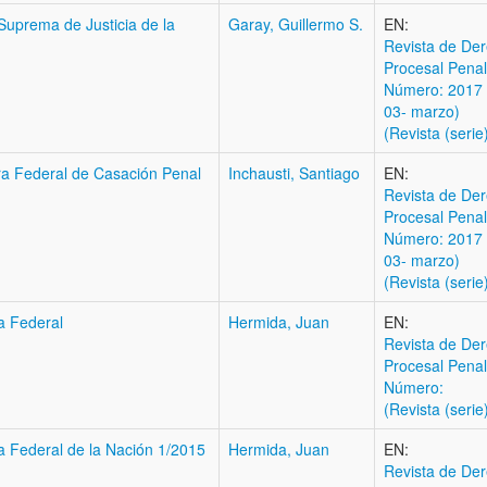
 Suprema de Justicia de la
Garay, Guillermo S.
EN:
Revista de Der
Procesal Penal
Número: 2017 (
03- marzo)
(Revista (serie
ara Federal de Casación Penal
Inchausti, Santiago
EN:
Revista de Der
Procesal Penal
Número: 2017 (
03- marzo)
(Revista (serie
ia Federal
Hermida, Juan
EN:
Revista de Der
Procesal Penal
Número:
(Revista (serie
cia Federal de la Nación 1/2015
Hermida, Juan
EN:
Revista de Der