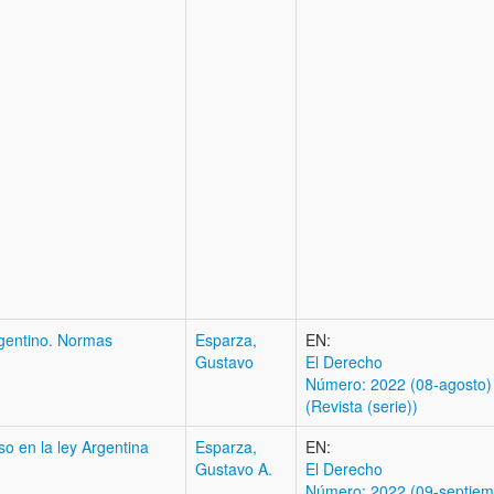
rgentino. Normas
Esparza,
EN:
Gustavo
El Derecho
Número: 2022 (08-agosto)
(Revista (serie))
so en la ley Argentina
Esparza,
EN:
Gustavo A.
El Derecho
Número: 2022 (09-septiem