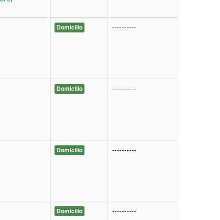
----------
Domicilio
----------
Domicilio
----------
Domicilio
----------
Domicilio