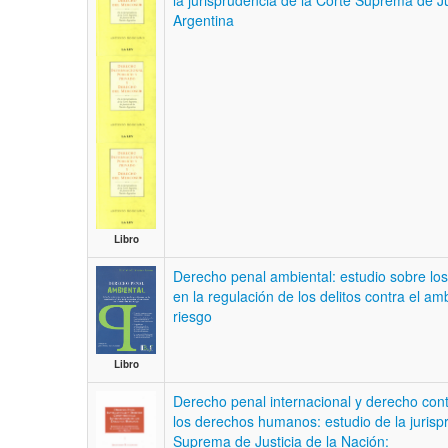
la jurisprudencia de la Corte Suprema de Ju
Argentina
Libro
Derecho penal ambiental: estudio sobre los
en la regulación de los delitos contra el a
riesgo
Libro
Derecho penal internacional y derecho conti
los derechos humanos: estudio de la jurisp
Suprema de Justicia de la Nación: