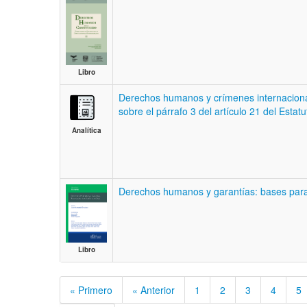
Libro
Derechos humanos y crímenes internaciona
sobre el párrafo 3 del artículo 21 del Esta
Analítica
Derechos humanos y garantías: bases para 
Libro
« Primero
« Anterior
1
2
3
4
5