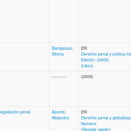
Bacigalupo,
EN:
Silvina
Derecho penal y politica t
Edición: (2005)
(Libro)
----------
(2005)
legislación penal
Aponte,
EN:
Alejandro
Derecho penal y globalizac
Número:
(Revista (serie))