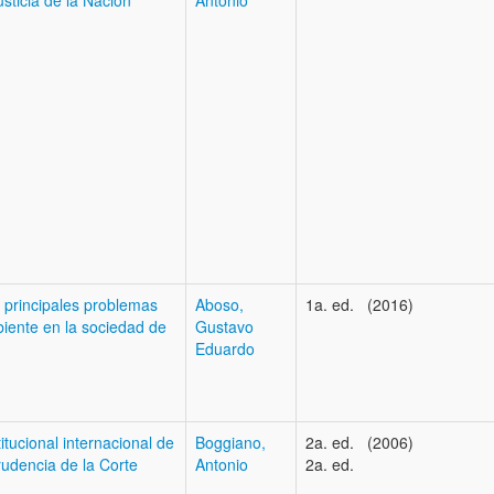
sticia de la Nación
Antonio
 principales problemas
Aboso,
1a. ed. (2016)
mbiente en la sociedad de
Gustavo
Eduardo
tucional internacional de
Boggiano,
2a. ed. (2006)
rudencia de la Corte
Antonio
2a. ed.