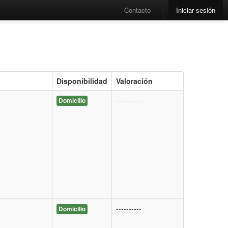
Contacto
Iniciar sesión
Disponibilidad
Valoración
----------
Domicilio
----------
Domicilio