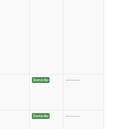
----------
Domicilio
----------
Domicilio