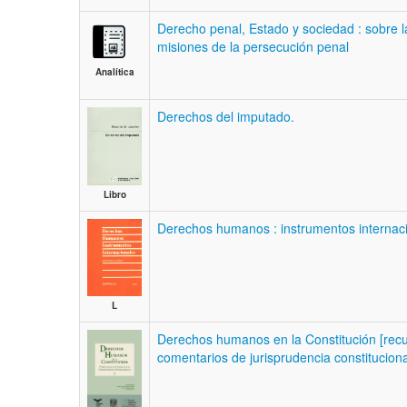
Derecho penal, Estado y sociedad : sobre la
misiones de la persecución penal
Analítica
Derechos del imputado.
Libro
Derechos humanos : instrumentos internac
L
Derechos humanos en la Constitución [recur
comentarios de jurisprudencia constitucion