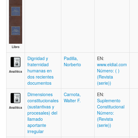
Libro
Dignidad y
Padilla,
EN:
fraternidad
Norberto
www.eldial.com
humanas en
Número: ( )
Analítica
dos recientes
(Revista
documentos
(serie))
Dimensiones
Carnota,
EN:
constitucionales
Walter F.
Suplemento
(sustantivas y
Constitucional
Analítica
procesales) del
Número:
llamado
(Revista
aportante
(serie))
irregular