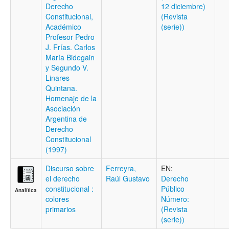
Derecho
12 diciembre)
Constitucional,
(Revista
Académico
(serie))
Profesor Pedro
J. Frías. Carlos
María Bidegain
y Segundo V.
Linares
Quintana.
Homenaje de la
Asociación
Argentina de
Derecho
Constitucional
(1997)
Discurso sobre
Ferreyra,
EN:
el derecho
Raúl Gustavo
Derecho
constitucional :
Público
Analítica
colores
Número:
primarios
(Revista
(serie))