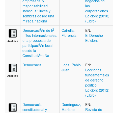
empresarial y
negocios de
responsabilidad
las
individual: luces y
corporaciones
sombras desde una
Edición: (2018)
mirada naciona
(Libro)
DemarcaciÃ³n de lÃ­
Cairella,
EN:
mites internacionales:
Florencia
El Derecho
una propuesta de
Edición:
Analítica
participaciÃ³n local
desde la
ConstituciÃ³n Na
Democracia
Lega, Pablo
EN:
Juan
Lecciones
fundamentales
Analítica
de derecho
político
Edición: (2012)
(Libro)
Democracia
Domínguez,
EN:
constitucional y
Mariano
Revista de