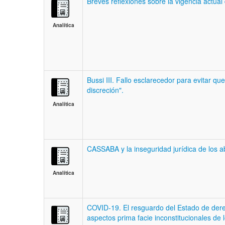
Breves reflexiones sobre la vigencia actual
Analítica
Bussi III. Fallo esclarecedor para evitar q
discreción".
Analítica
CASSABA y la inseguridad jurídica de los 
Analítica
COVID-19. El resguardo del Estado de dere
aspectos prima facie inconstitucionales de 