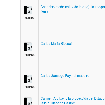
Cannabis medicinal (y de la otra), la image
tierra
Analítica
Carlos María Bidegain
Analítica
Carlos Santiago Fayt: al maestro
Analítica
Carmen Argibay y la proyección del Estado 
fallo “Quisberth Castro”