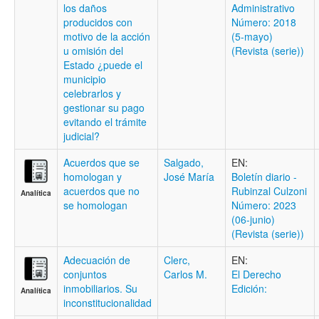
los daños
Administrativo
producidos con
Número: 2018
motivo de la acción
(5-mayo)
u omisión del
(Revista (serie))
Estado ¿puede el
municipio
celebrarlos y
gestionar su pago
evitando el trámite
judicial?
Acuerdos que se
Salgado,
EN:
homologan y
José María
Boletí­n diario -
acuerdos que no
Rubinzal Culzoni
Analítica
se homologan
Número: 2023
(06-junio)
(Revista (serie))
Adecuación de
Clerc,
EN:
conjuntos
Carlos M.
El Derecho
inmobiliarios. Su
Edición:
Analítica
inconstitucionalidad