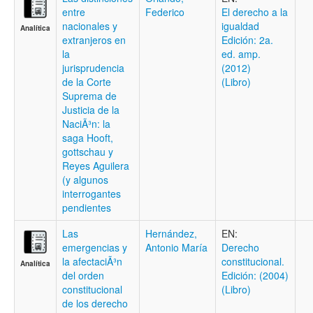
entre
Federico
El derecho a la
nacionales y
igualdad
Analítica
extranjeros en
Edición: 2a.
la
ed. amp.
jurisprudencia
(2012)
de la Corte
(Libro)
Suprema de
Justicia de la
NaciÃ³n: la
saga Hooft,
gottschau y
Reyes Aguilera
(y algunos
interrogantes
pendientes
Las
Hernández,
EN:
emergencias y
Antonio María
Derecho
la afectaciÃ³n
constitucional.
Analítica
del orden
Edición: (2004)
constitucional
(Libro)
de los derecho