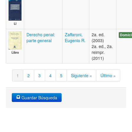
LI
Derecho penal:
Zaffaroni,
2a. ed.
Domici
parte general
Eugenio R.
(2003)
2a. ed., 2a.
reimpr.
Libro
(2011)
1
2
3
4
5
Siguiente »
Último »
Guardar Búsqueda