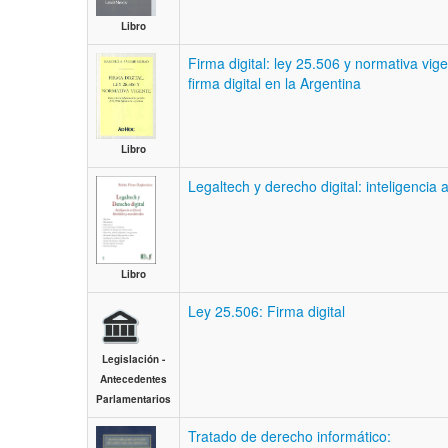
Libro
Firma digital: ley 25.506 y normativa vige
firma digital en la Argentina
Libro
Legaltech y derecho digital: inteligencia 
Libro
Ley 25.506: Firma digital
Legislación -
Antecedentes
Parlamentarios
Tratado de derecho informático: