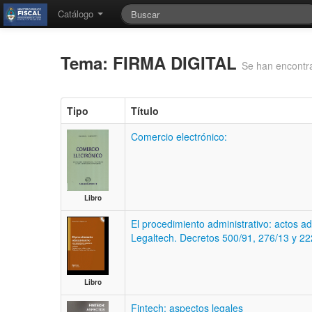
Catálogo
Tema: FIRMA DIGITAL
Se han encontr
Tipo
Título
Comercio electrónico:
Libro
El procedimiento administrativo: actos ad
Legaltech. Decretos 500/91, 276/13 y 22
Libro
Fintech: aspectos legales