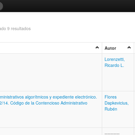
ado 9 resultados
Autor
Lorenzetti,
Ricardo L.
ministrativos algorítmicos y expediente electrónico.
Flores
2/14. Código de la Contencioso Administrativo
Dapkevicius,
Rubén
----------