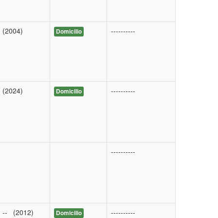
(2004)
----------
Domicilio
(2024)
----------
Domicilio
----------
-- (2012)
----------
Domicilio