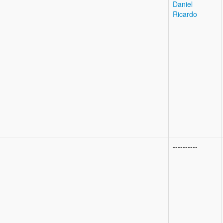
Daniel
Ricardo
----------