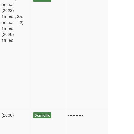
reimpr.
(2022)
1a. ed., 2a.
reimpr. (2)
1a. ed.
(2020)
1a. ed.
(2006)
----------
Domicilio