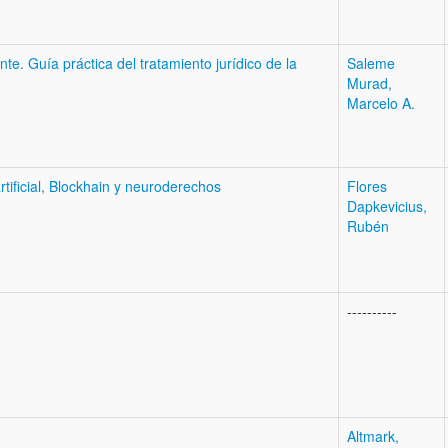
nte. Guía práctica del tratamiento jurídico de la
Saleme
Murad,
Marcelo A.
artificial, Blockhain y neuroderechos
Flores
Dapkevicius,
Rubén
----------
Altmark,