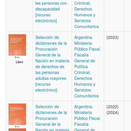
las personas con
Criminal,
discapacidad
Derechos
[recurso
Humanos y
electrónico]
Servicios
Comunitarios
Selección de
Argentina.
(2023)
dictámenes de la
Ministerio
Procuración
Público Fiscal.
General de la
Fiscalía
Nación en materia
General de
Libro
de derechos de
Política
las personas
Criminal,
adultas mayores
Derechos
[recurso
Humanos y
electrónico]:
Servicios
Comunitarios
Selección de
Argentina.
(2022)
dictámenes de la
Ministerio
(2024)
Procuración
Público Fiscal.
General de la
Fiscalía
Nación en materia
General de