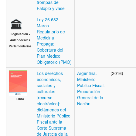
trompas de
Falopio y vase
Ley 26.682:
----------
Marco
Regulatorio de
Legislación -
Medicina
Antecedentes
Prepaga:
Parlamentarios
Cobertura del
Plan Medico
Obligatorio (PMO)
Los derechos
Argentina.
(2016)
económicos,
Ministerio
sociales y
Público Fiscal.
culturales
Procuración
[recurso
General de la
Libro
electrónico]:
Nación
dictámenes del
Ministerio Público
Fiscal ante la
Corte Suprema
de Justicia de la