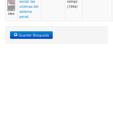
social: las
reimpr.
víctimas del
(1994)
sistema
Libro
penal.
Guardar Búsqueda