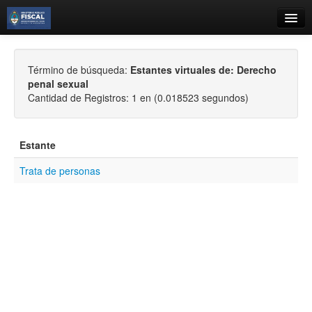
Catálogo
Término de búsqueda:
Estantes virtuales de: Derecho
Búsqueda Avanzada
penal sexual
Estantes Virtuales
Cantidad de Registros: 1 en (0.018523 segundos)
Estante
Trata de personas
Contacto
Iniciar sesión