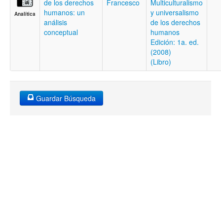
de los derechos
Francesco
Multiculturalismo
humanos: un
y universalismo
Analítica
análisis
de los derechos
conceptual
humanos
Edición: 1a. ed.
(2008)
(Libro)
Guardar Búsqueda