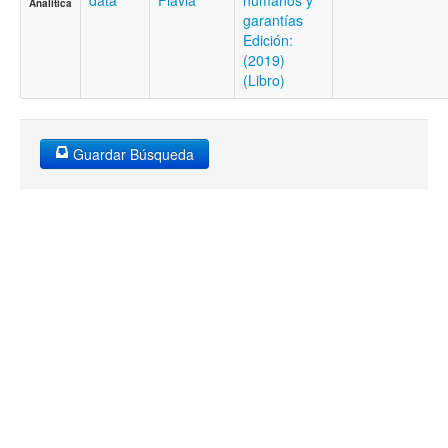
data
Flavia
humanos y
Analítica
garantías
Edición:
(2019)
(Libro)
Guardar Búsqueda