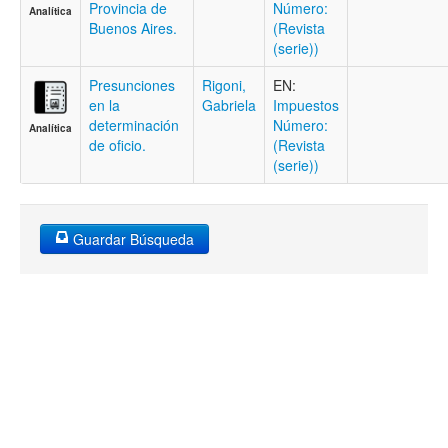
Provincia de
Número:
Analítica
Buenos Aires.
(Revista
(serie))
Presunciones
Rigoni,
EN:
en la
Gabriela
Impuestos
determinación
Número:
Analítica
de oficio.
(Revista
(serie))
Guardar Búsqueda