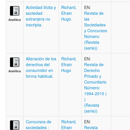
Actividad ilícita y
Richard,
EN:
sociedad
Efrain
Revista de
extranjera no
Hugo
las
Analítica
inscripta.
Sociedades
y Concursos
Número:
(Revista
(serie))
Alteración de los
Richard,
EN:
derechos del
Efrain
Revista de
consumidor en
Hugo
Derecho
Analítica
forma habitual.
Privado y
Comunitario
Número:
1994-2015 (
)
(Revista
(serie))
Concursos de
Richard,
EN:
sociedades :
Efrain
Revista