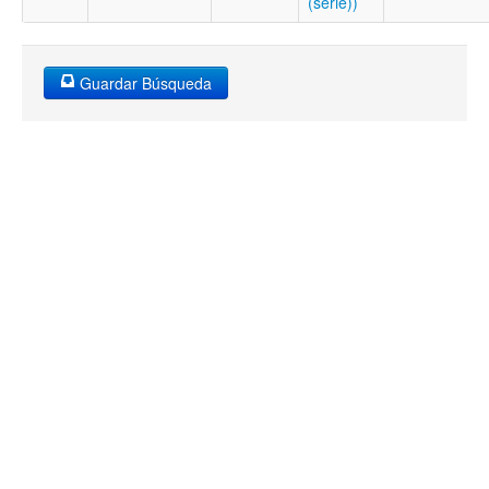
(serie))
Guardar Búsqueda