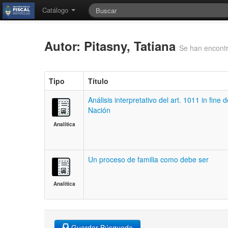
Catálogo
Autor: Pitasny, Tatiana
Se han encontr
Tipo
Título
Análisis interpretativo del art. 1011 in fine 
Nación
Analítica
Un proceso de familia como debe ser
Analítica
Guardar Búsqueda