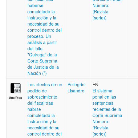
haberse
Número:
completado la
(Revista
instrucción y la
(serie))
necesidad de su
control dentro del
proceso. Un
análisis a partir
del fallo
"Quiroga" de la
Corte Suprema
de Justicia de la
Nación (*)
Los efectos de un
Pellegrini,
EN:
pedido de
Lisandro
El sistema
sobreseimiento
penal en las
Analítica
del fiscal tras
sentencias
habrse
recientes de la
completado la
Corte Suprema
instrucción y la
Número:
necesidad de su
(Revista
control dentro del
(serie))