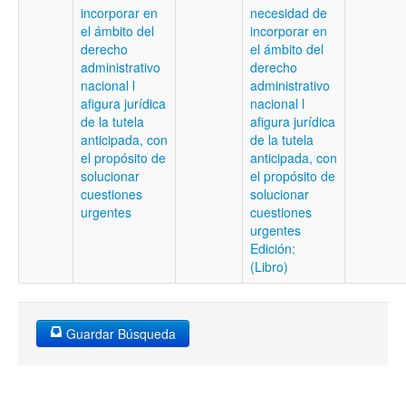
incorporar en
necesidad de
el ámbito del
incorporar en
derecho
el ámbito del
administrativo
derecho
nacional l
administrativo
afigura jurídica
nacional l
de la tutela
afigura jurídica
anticipada, con
de la tutela
el propósito de
anticipada, con
solucionar
el propósito de
cuestiones
solucionar
urgentes
cuestiones
urgentes
Edición:
(Libro)
Guardar Búsqueda