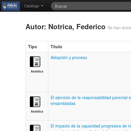
Catálogo
Autor: Notrica, Federico
Se han enco
Tipo
Título
Adopción y proceso
Analítica
El ejercicio de la responsabilidad parental e
ensambladas
Analítica
El impacto de la capacidad progresiva de 