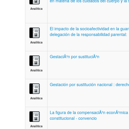
en materia de los cuidados del cuerpo y la
Analítica
El impacto de la socioafectividad en la guard
delegación de la responsabilidad parental:
Analítica
GestaciÃ³n por sustituciÃ³n
Analítica
Gestación por sustitución nacional : derech
Analítica
La figura de la compensaciÃ³n econÃ³mica
constitucional - convencio
Analítica