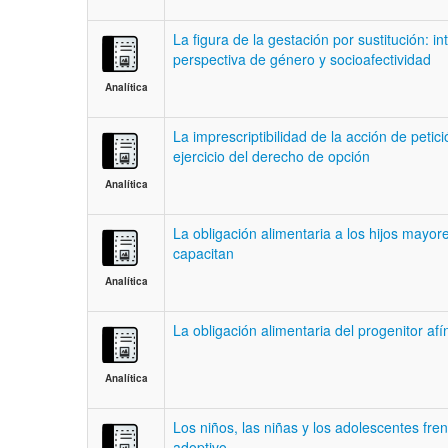
La figura de la gestación por sustitución: in
perspectiva de género y socioafectividad
Analítica
La imprescriptibilidad de la acción de petic
ejercicio del derecho de opción
Analítica
La obligación alimentaria a los hijos mayo
capacitan
Analítica
La obligación alimentaria del progenitor afí
Analítica
Los niños, las niñas y los adolescentes fre
adoptivo