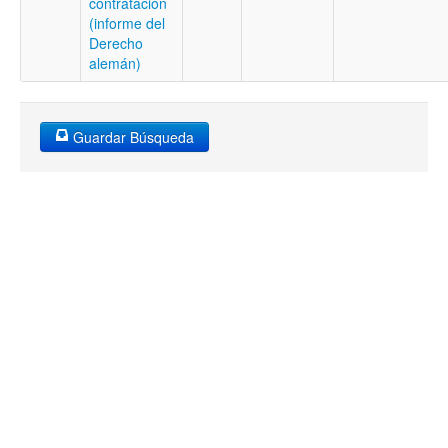
contratación
(informe del
Derecho
alemán)
Guardar Búsqueda