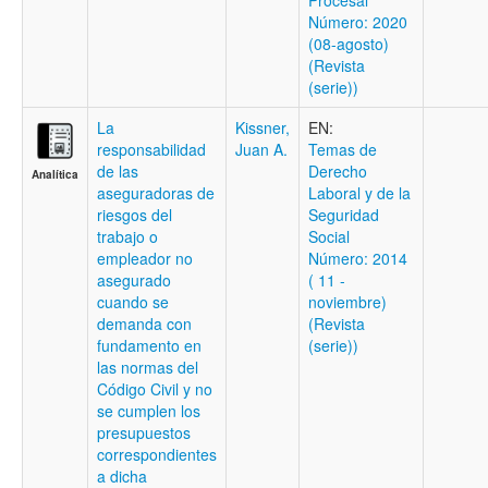
Procesal
Número: 2020
(08-agosto)
(Revista
(serie))
La
Kissner,
EN:
responsabilidad
Juan A.
Temas de
de las
Derecho
Analítica
aseguradoras de
Laboral y de la
riesgos del
Seguridad
trabajo o
Social
empleador no
Número: 2014
asegurado
( 11 -
cuando se
noviembre)
demanda con
(Revista
fundamento en
(serie))
las normas del
Código Civil y no
se cumplen los
presupuestos
correspondientes
a dicha