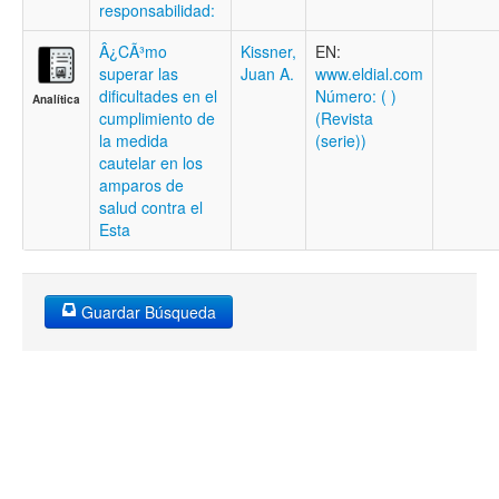
responsabilidad:
Â¿CÃ³mo
Kissner,
EN:
superar las
Juan A.
www.eldial.com
dificultades en el
Número: ( )
Analítica
cumplimiento de
(Revista
la medida
(serie))
cautelar en los
amparos de
salud contra el
Esta
Guardar Búsqueda