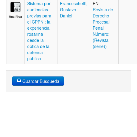
Sistema por
Franceschetti,
EN:
audiencias
Gustavo
Revista de
previas para
Daniel
Derecho
Analítica
el CPPN : la
Procesal
experiencia
Penal
rosarina
Número:
desde la
(Revista
óptica de la
(serie))
defensa
pública
Guardar Búsqueda