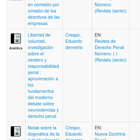
en comisión por
Número:
omisión de los
(Revista (serie))
directivos de las
empresas
Libertad de
Crespo,
EN:
voluntad,
Eduardo
Revista de
investigación
demetrio
Derecho Penal
Analítica
sobre el
Número: ( )
cerebro y
(Revista (serie))
responsabilidad
penal :
aproximación a
los
fundamentos
del moderno
debate sobre
neurociencias y
derecho penal
Notas sobre la
Crespo,
EN:
dogmática de la
Eduardo
Nueva Doctrina