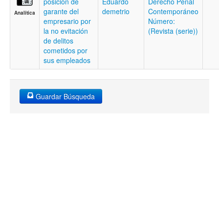
posición de
Eduardo
Derecho Penal
garante del
demetrio
Contemporáneo
Analítica
empresario por
Número:
la no evitación
(Revista (serie))
de delitos
cometidos por
sus empleados
Guardar Búsqueda