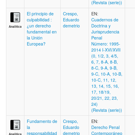
(Revista (serie))
El principio de
Crespo,
EN:
culpabilidad :
Eduardo
Cuadernos de
¿un derecho
demetrio
Doctrina y
Analítica
fundamental en
Jurisprudencia
la Unión
Penal
Europea?
Número: 1995-
2014 I-XVI/XVII
(0, 1/2, 3, 4/5,
6, 7, 8-A, 8-B,
8-C, 9-A, 9-B,
9-C, 10-A, 10-B,
10-C, 11, 12,
13, 14, 15, 16,
17, 18/19,
20/21, 22, 23,
24)
(Revista (serie))
Fundamento de
Crespo,
EN:
la
Eduardo
Derecho Penal
responsabilidad
demetrio
Contemporáneo
Analítica