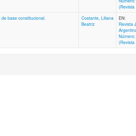
Número:
(Revista 
de base constitucional.
Costante, Liliana
EN:
Beatriz
Revista J
Argentin
Número:
(Revista 