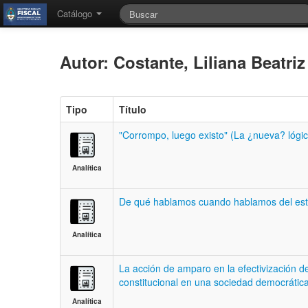
Catálogo
Autor: Costante, Liliana Beatri
Tipo
Título
"Corrompo, luego existo" (La ¿nueva? lógic
Analítica
De qué hablamos cuando hablamos del esta
Analítica
La acción de amparo en la efectivización 
constitucional en una sociedad democrática
Analítica