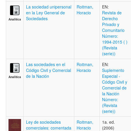
La sociedad unipersonal
Roitman,
EN:
en la Ley General de
Horacio
Revista de
Sociedades
Derecho
Analítica
Privado y
Comunitario
Número:
1994-2015 ( )
(Revista
(serie))
Las sociedades en el
Roitman,
EN:
Código Civil y Comercial
Horacio
Suplemento
de la Nación
Especial -
Analítica
Código Civil y
Comercial de
la Nación
Número:
(Revista
(serie))
Ley de sociedades
Roitman,
1a. ed.
comerciales: comentada
Horacio
(2006)