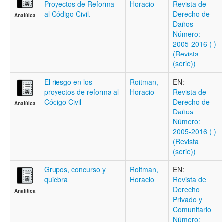
Proyectos de Reforma
Horacio
Revista de
al Código Civil.
Derecho de
Analítica
Daños
Número:
2005-2016 ( )
(Revista
(serie))
El riesgo en los
Roitman,
EN:
proyectos de reforma al
Horacio
Revista de
Código Civil
Derecho de
Analítica
Daños
Número:
2005-2016 ( )
(Revista
(serie))
Grupos, concurso y
Roitman,
EN:
quiebra
Horacio
Revista de
Derecho
Analítica
Privado y
Comunitario
Número: