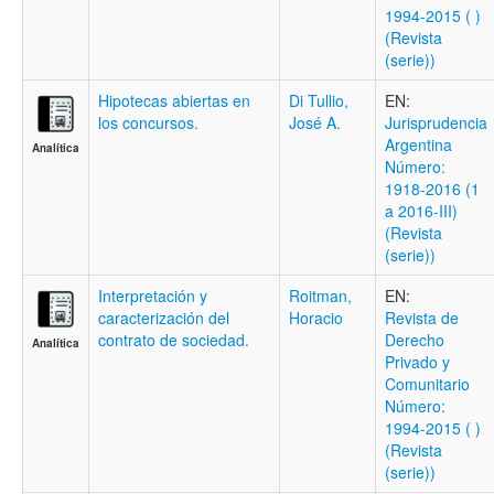
1994-2015 ( )
(Revista
(serie))
Hipotecas abiertas en
Di Tullio,
EN:
los concursos.
José A.
Jurisprudencia
Argentina
Analítica
Número:
1918-2016 (1
a 2016-III)
(Revista
(serie))
Interpretación y
Roitman,
EN:
caracterización del
Horacio
Revista de
contrato de sociedad.
Derecho
Analítica
Privado y
Comunitario
Número:
1994-2015 ( )
(Revista
(serie))