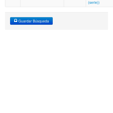
(serie))
Guardar Búsqueda