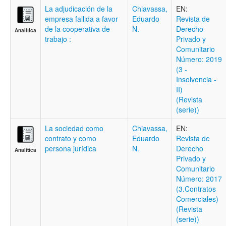
La adjudicación de la
Chiavassa,
EN:
empresa fallida a favor
Eduardo
Revista de
de la cooperativa de
N.
Derecho
Analítica
trabajo :
Privado y
Comunitario
Número: 2019
(3 -
Insolvencia -
II)
(Revista
(serie))
La sociedad como
Chiavassa,
EN:
contrato y como
Eduardo
Revista de
persona jurídica
N.
Derecho
Analítica
Privado y
Comunitario
Número: 2017
(3.Contratos
Comerciales)
(Revista
(serie))