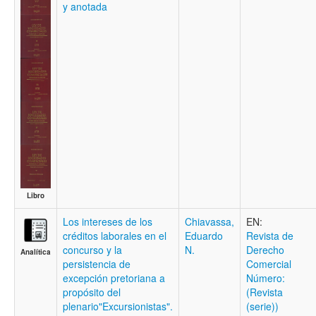
y anotada
Libro
Los intereses de los
Chiavassa,
EN:
créditos laborales en el
Eduardo
Revista de
concurso y la
N.
Derecho
Analítica
persistencia de
Comercial
excepción pretoriana a
Número:
propósito del
(Revista
plenario"Excursionistas".
(serie))