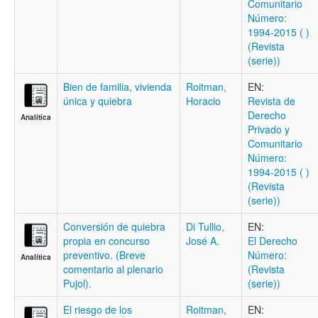
Comunitario
Número:
1994-2015 ( )
(Revista
(serie))
Bien de familia, vivienda
Roitman,
EN:
única y quiebra
Horacio
Revista de
Derecho
Analítica
Privado y
Comunitario
Número:
1994-2015 ( )
(Revista
(serie))
Conversión de quiebra
Di Tullio,
EN:
propia en concurso
José A.
El Derecho
preventivo. (Breve
Número:
Analítica
comentario al plenario
(Revista
Pujol).
(serie))
El riesgo de los
Roitman,
EN: