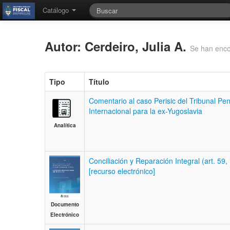
Catálogo
Autor: Cerdeiro, Julia A.
Se han enco
Tipo
Título
Comentario al caso Perisic del Tribunal Pen
Internacional para la ex-Yugoslavia
Analítica
Conciliación y Reparación Integral (art. 59, 
[recurso electrónico]
Documento
Electrónico