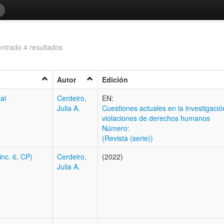
ntrado 4 resultados
Autor
Edición
al
Cerdeiro,
EN:
Julia A.
Cuestiones actuales en la investigaci
violaciones de derechos humanos
Número:
(Revista (serie))
inc. 6, CP)
Cerdeiro,
(2022)
Julia A.