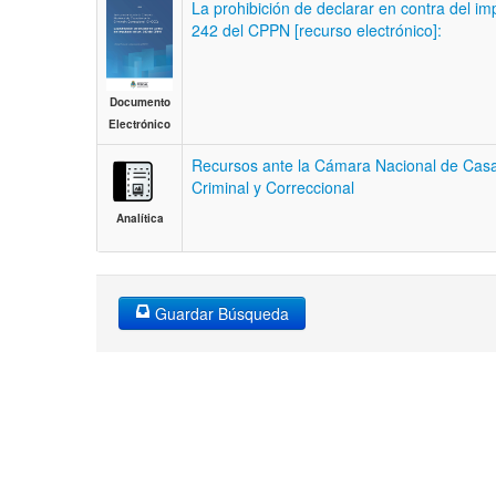
La prohibición de declarar en contra del im
242 del CPPN [recurso electrónico]:
Documento
Electrónico
Recursos ante la Cámara Nacional de Casa
Criminal y Correccional
Analítica
Guardar Búsqueda