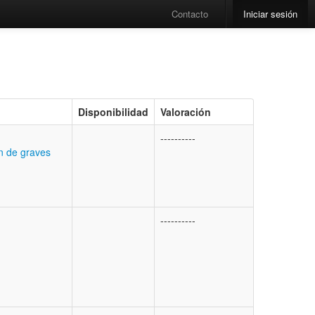
Contacto
Iniciar sesión
Disponibilidad
Valoración
----------
ón de graves
----------