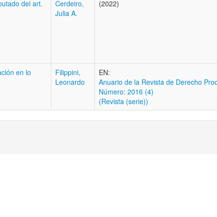
putado del art.
Cerdeiro,
(2022)
Julia A.
ción en lo
Filippini,
EN:
Leonardo
Anuario de la Revista de Derecho Pro
Número: 2016 (4)
(Revista (serie))