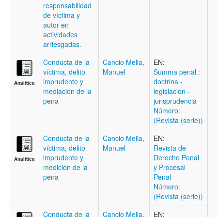
responsabilidad
de víctima y
autor en
actividades
arriesgadas.
Conducta de la
Cancio Melia,
EN:
víctima, delito
Manuel
Summa penal :
imprudente y
doctrina -
Analítica
mediación de la
legislación -
pena
jurisprudencia
Número:
(Revista (serie))
Conducta de la
Cancio Melia,
EN:
víctima, delito
Manuel
Revista de
imprudente y
Derecho Penal
Analítica
medición de la
y Procesal
pena
Penal
Número:
(Revista (serie))
Conducta de la
Cancio Melia,
EN: