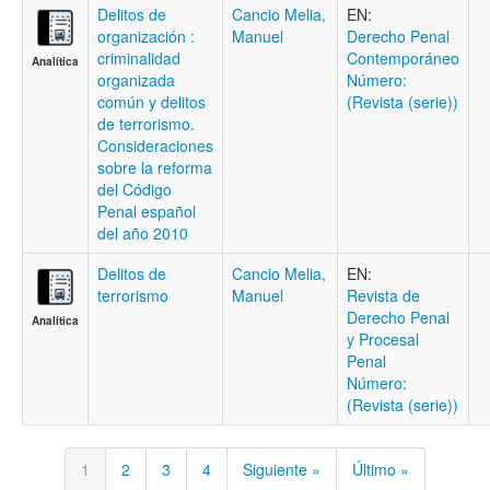
Delitos de
Cancio Melia,
EN:
organización :
Manuel
Derecho Penal
criminalidad
Contemporáneo
Analítica
organizada
Número:
común y delitos
(Revista (serie))
de terrorismo.
Consideraciones
sobre la reforma
del Código
Penal español
del año 2010
Delitos de
Cancio Melia,
EN:
terrorismo
Manuel
Revista de
Derecho Penal
Analítica
y Procesal
Penal
Número:
(Revista (serie))
1
2
3
4
Siguiente »
Último »