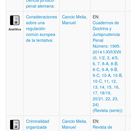
ciencia jurídico-
penal alemana:
Consideraciones
Cancio Melia,
EN:
sobre una
Manuel
Cuadernos de
regulación
Doctrina y
Analítica
común europea
Jurisprudencia
de la tentativa:
Penal
Número: 1995-
2014 I-XVI/XVII
(0, 1/2, 3, 4/5,
6, 7, 8-A, 8-B,
8-C, 9-A, 9-B,
9-C, 10-A, 10-B,
10-C, 11, 12,
13, 14, 15, 16,
17, 18/19,
20/21, 22, 23,
24)
(Revista (serie))
Criminalidad
Cancio Melia,
EN:
organizada
Manuel
Revista de