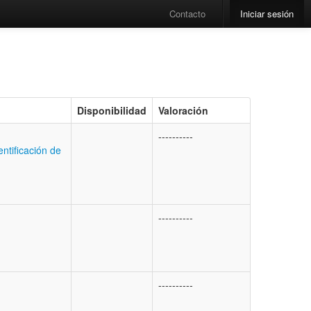
Contacto
Iniciar sesión
Disponibilidad
Valoración
----------
ntificación de
----------
----------