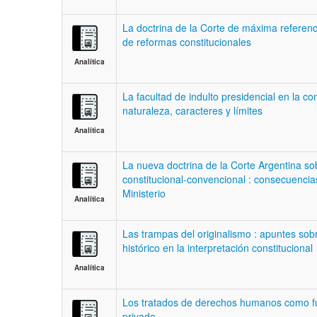
La doctrina de la Corte de máxima referencia
de reformas constitucionales
Analítica
La facultad de indulto presidencial en la co
naturaleza, caracteres y límites
Analítica
La nueva doctrina de la Corte Argentina so
constitucional-convencional : consecuencias
Ministerio
Analítica
Las trampas del originalismo : apuntes sob
histórico en la interpretación constitucional
Analítica
Los tratados de derechos humanos como f
privado