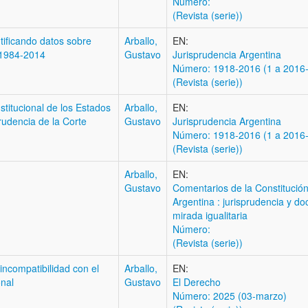
Número:
(Revista (serie))
tificando datos sobre
Arballo,
EN:
o 1984-2014
Gustavo
Jurisprudencia Argentina
Número: 1918-2016 (1 a 2016-I
(Revista (serie))
stitucional de los Estados
Arballo,
EN:
prudencia de la Corte
Gustavo
Jurisprudencia Argentina
Número: 1918-2016 (1 a 2016-I
(Revista (serie))
Arballo,
EN:
Gustavo
Comentarios de la Constitución
Argentina : jurisprudencia y doc
mirada igualitaria
Número:
(Revista (serie))
incompatibilidad con el
Arballo,
EN:
onal
Gustavo
El Derecho
Número: 2025 (03-marzo)