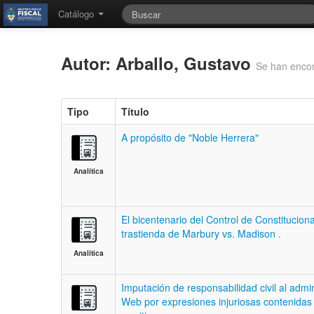
Catálogo
Autor: Arballo, Gustavo
Se han encon
Tipo
Título
A propósito de "Noble Herrera"
Analítica
El bicentenario del Control de Constituciona
trastienda de Marbury vs. Madison .
Analítica
Imputación de responsabilidad civil al admi
Web por expresiones injuriosas contenidas 