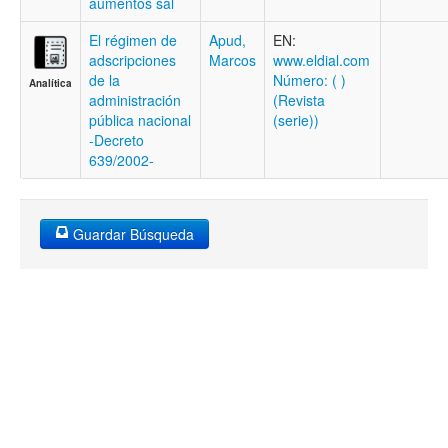
aumentos sal
El régimen de
Apud,
EN:
adscripciones
Marcos
www.eldial.com
de la
Número: ( )
Analítica
administración
(Revista
pública nacional
(serie))
-Decreto
639/2002-
Guardar Búsqueda