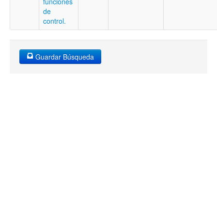
funciones
de
control.
Guardar Búsqueda