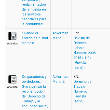
reglamentación
de la huelga en
los servicios
esenciales para
la comunidad
Cuando el
Ackerman,
EN:
Estado da el mal
Mario E.
Revista de
ejemplo
Derecho
Analítica
Laboral
Número: 2005-
2016 ( 1-2)
(Revista
(serie))
De ganadores y
Ackerman,
EN:
perdedores.
Mario E.
Derecho del
(Para pensar la
Trabajo
Analítica
reconstrucciòn
Número:
del Derecho del
(Revista
Trabajo y la
(serie))
seguridad social)