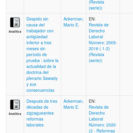
(Revista
(serie))
Despido sin
Ackerman,
EN:
causa del
Mario E.
Revista de
trabajador con
Derecho
Analítica
antigüedad
Laboral
inferior a tres
Número: 2005-
meses sin
2016 ( 1-2)
período de
(Revista
prueba : sobre la
(serie))
actualidad de la
doctrina del
plenario Sawady
y sus
consecuencias
Después de tres
Ackerman,
EN:
décadas de
Mario E.
Revista de
zigzagueantes
Derecho
Analítica
reformas
Laboral
laborales
Número: 2020
(2 - Reformas