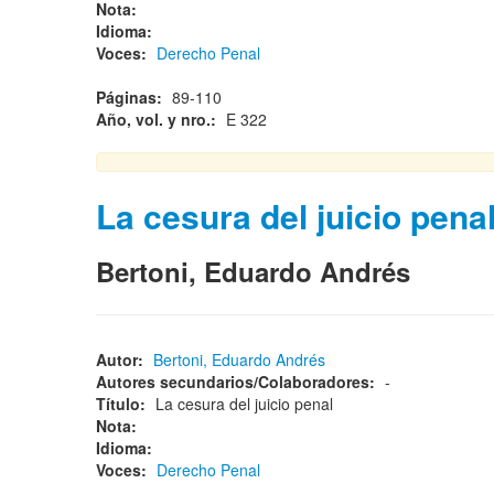
Nota:
Idioma:
Voces:
Derecho Penal
Páginas:
89-110
Año, vol. y nro.:
E 322
La cesura del juicio pena
Bertoni, Eduardo Andrés
Autor:
Bertoni, Eduardo Andrés
Autores secundarios/Colaboradores:
-
Título:
La cesura del juicio penal
Nota:
Idioma:
Voces:
Derecho Penal