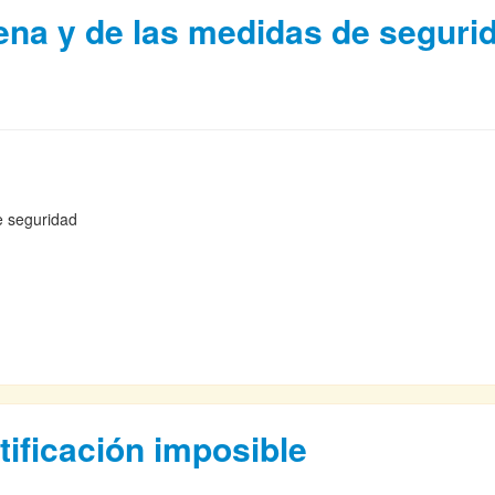
 pena y de las medidas de seguri
 de seguridad
stificación imposible