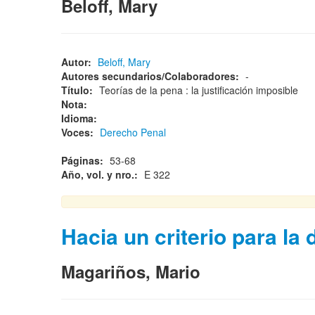
Beloff, Mary
Autor:
Beloff, Mary
Autores secundarios/Colaboradores:
-
Título:
Teorías de la pena : la justificación imposible
Nota:
Idioma:
Voces:
Derecho Penal
Páginas:
53-68
Año, vol. y nro.:
E 322
Hacia un criterio para la 
Magariños, Mario