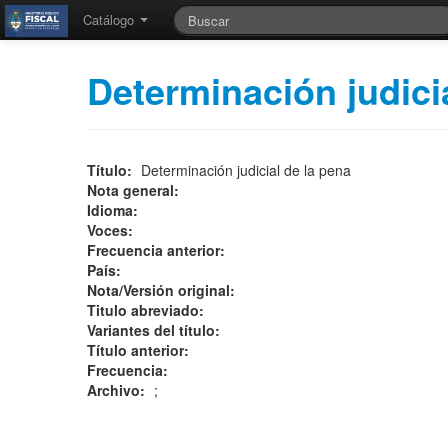
Catálogo
Determinación judici
Título:
Determinación judicial de la pena
Nota general:
Idioma:
Voces:
Frecuencia anterior:
País:
Nota/Versión original:
Titulo abreviado:
Variantes del título:
Título anterior:
Frecuencia:
Archivo:
;