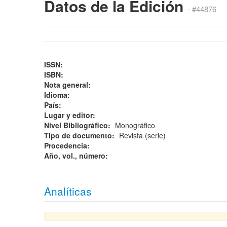
Datos de la Edición
- #44876
ISSN:
ISBN:
Nota general:
Idioma:
País:
Lugar y editor:
Nivel Bibliográfico:
Monográfico
Tipo de documento:
Revista (serie)
Procedencia:
Año, vol., número:
Analíticas