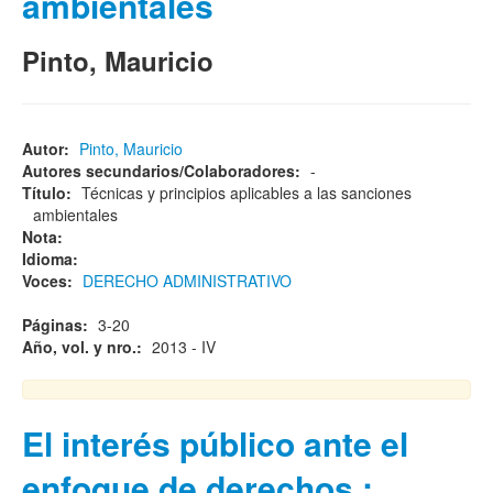
ambientales
Pinto, Mauricio
Autor:
Pinto, Mauricio
Autores secundarios/Colaboradores:
-
Título:
Técnicas y principios aplicables a las sanciones
ambientales
Nota:
Idioma:
Voces:
DERECHO ADMINISTRATIVO
Páginas:
3-20
Año, vol. y nro.:
2013 - IV
El interés público ante el
enfoque de derechos :