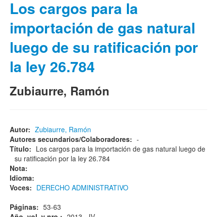
Los cargos para la
importación de gas natural
luego de su ratificación por
la ley 26.784
Zubiaurre, Ramón
Autor:
Zubiaurre, Ramón
Autores secundarios/Colaboradores:
-
Título:
Los cargos para la importación de gas natural luego de
su ratificación por la ley 26.784
Nota:
Idioma:
Voces:
DERECHO ADMINISTRATIVO
Páginas:
53-63
Año, vol. y nro.:
2013 - IV