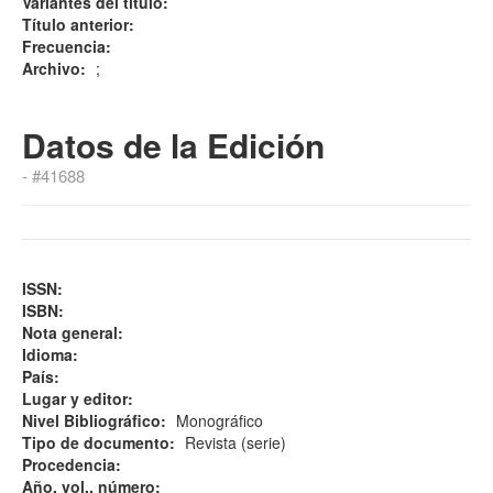
Variantes del título:
Título anterior:
Frecuencia:
Archivo:
;
Datos de la Edición
- #41688
ISSN:
ISBN:
Nota general:
Idioma:
País:
Lugar y editor:
Nivel Bibliográfico:
Monográfico
Tipo de documento:
Revista (serie)
Procedencia:
Año, vol., número: