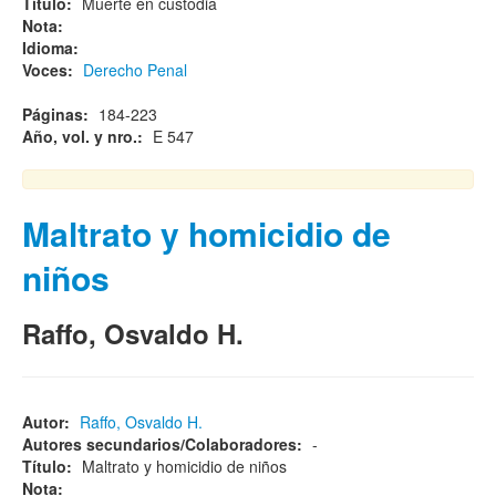
Título:
Muerte en custodia
Nota:
Idioma:
Voces:
Derecho Penal
Páginas:
184-223
Año, vol. y nro.:
E 547
Maltrato y homicidio de
niños
Raffo, Osvaldo H.
Autor:
Raffo, Osvaldo H.
Autores secundarios/Colaboradores:
-
Título:
Maltrato y homicidio de niños
Nota: