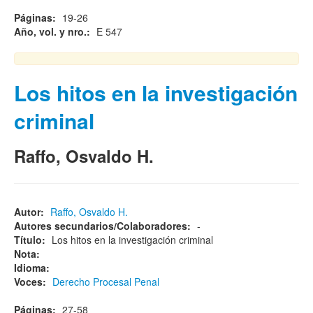
Páginas:
19-26
Año, vol. y nro.:
E 547
Los hitos en la investigación
criminal
Raffo, Osvaldo H.
Autor:
Raffo, Osvaldo H.
Autores secundarios/Colaboradores:
-
Título:
Los hitos en la investigación criminal
Nota:
Idioma:
Voces:
Derecho Procesal Penal
Páginas:
27-58