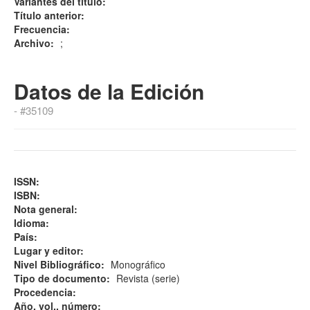
Variantes del título:
Título anterior:
Frecuencia:
Archivo:
;
Datos de la Edición
- #35109
ISSN:
ISBN:
Nota general:
Idioma:
País:
Lugar y editor:
Nivel Bibliográfico:
Monográfico
Tipo de documento:
Revista (serie)
Procedencia:
Año, vol., número: