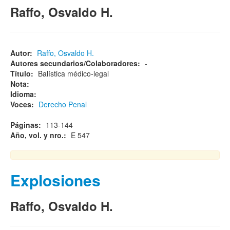
Raffo, Osvaldo H.
Autor:
Raffo, Osvaldo H.
Autores secundarios/Colaboradores:
-
Título:
Balística médico-legal
Nota:
Idioma:
Voces:
Derecho Penal
Páginas:
113-144
Año, vol. y nro.:
E 547
Explosiones
Raffo, Osvaldo H.