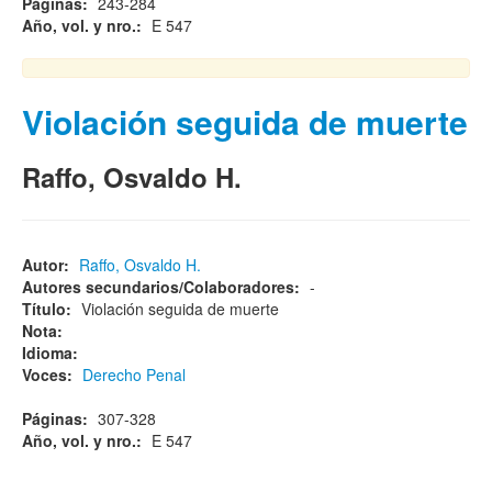
Páginas:
243-284
Año, vol. y nro.:
E 547
Violación seguida de muerte
Raffo, Osvaldo H.
Autor:
Raffo, Osvaldo H.
Autores secundarios/Colaboradores:
-
Título:
Violación seguida de muerte
Nota:
Idioma:
Voces:
Derecho Penal
Páginas:
307-328
Año, vol. y nro.:
E 547