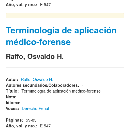
Año, vol. y nro.:
E 547
Terminología de aplicación
médico-forense
Raffo, Osvaldo H.
Autor:
Raffo, Osvaldo H.
Autores secundarios/Colaboradores:
-
Título:
Terminología de aplicación médico-forense
Nota:
Idioma:
Voces:
Derecho Penal
Páginas:
59-83
Año, vol. y nro.:
E 547