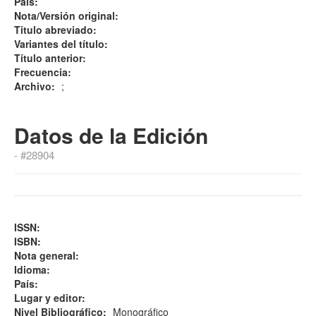
País:
Nota/Versión original:
Titulo abreviado:
Variantes del título:
Título anterior:
Frecuencia:
Archivo:
;
Datos de la Edición
- #28904
ISSN:
ISBN:
Nota general:
Idioma:
País:
Lugar y editor:
Nivel Bibliográfico:
Monográfico