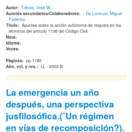
Autor:
Tobías, José W.
Autores secundarios/Colaboradores:
-
De Lorenzo, Miguel
Federico
Título:
Apuntes sobre la acción autónoma de reajuste en los
términos del artículo 1198 del Código Civil.
Nota:
Idioma:
Voces:
Páginas:
pp 1185
Año, vol. y nro.:
LL - 2003-B
La emergencia un año
después, una perspectiva
jusfilosófica.(¨Un régimen
en vías de recomposición?).