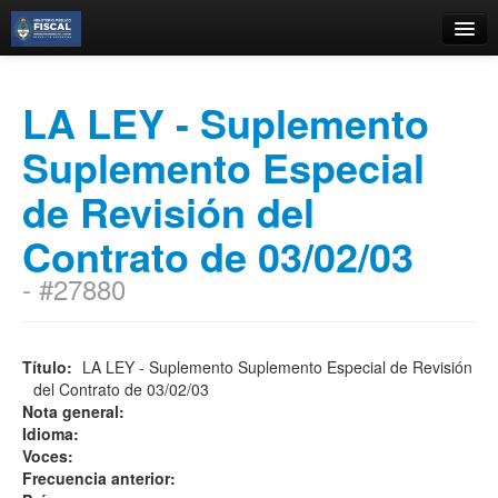
Catálogo
LA LEY - Suplemento
Búsqueda Avanzada
Suplemento Especial
Estantes Virtuales
de Revisión del
Contrato de 03/02/03
Contacto
- #27880
Iniciar sesión
Título:
LA LEY - Suplemento Suplemento Especial de Revisión
del Contrato de 03/02/03
Nota general:
Idioma:
Voces:
Frecuencia anterior: